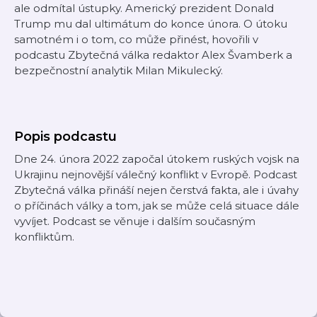
ale odmítal ústupky. Americký prezident Donald
Trump mu dal ultimátum do konce února. O útoku
samotném i o tom, co může přinést, hovořili v
podcastu Zbytečná válka redaktor Alex Švamberk a
bezpečnostní analytik Milan Mikulecký.
Popis podcastu
Dne 24. února 2022 započal útokem ruských vojsk na
Ukrajinu nejnovější válečný konflikt v Evropě. Podcast
Zbytečná válka přináší nejen čerstvá fakta, ale i úvahy
o příčinách války a tom, jak se může celá situace dále
vyvíjet. Podcast se věnuje i dalším současným
konfliktům.