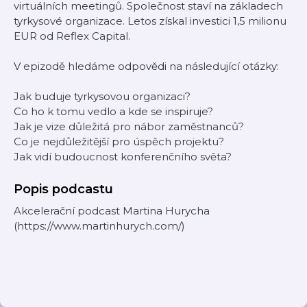
virtuálních meetingů. Společnost staví na základech
tyrkysové organizace. Letos získal investici 1,5 milionu
EUR od Reflex Capital.
V epizodě hledáme odpovědi na následující otázky:
Jak buduje tyrkysovou organizaci?
Co ho k tomu vedlo a kde se inspiruje?
Jak je vize důležitá pro nábor zaměstnanců?
Co je nejdůležitější pro úspěch projektu?
Jak vidí budoucnost konferenčního světa?
Popis podcastu
Akcelerační podcast Martina Hurycha
(https://www.martinhurych.com/)