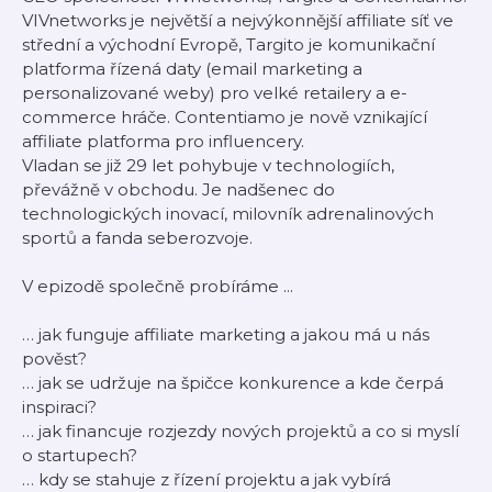
VIVnetworks je největší a nejvýkonnější affiliate síť ve
střední a východní Evropě, Targito je komunikační
platforma řízená daty (email marketing a
personalizované weby) pro velké retailery a e-
commerce hráče. Contentiamo je nově vznikající
affiliate platforma pro influencery.
Vladan se již 29 let pohybuje v technologiích,
převážně v obchodu. Je nadšenec do
technologických inovací, milovník adrenalinových
sportů a fanda seberozvoje.
V epizodě společně probíráme ...
… jak funguje affiliate marketing a jakou má u nás
pověst?
… jak se udržuje na špičce konkurence a kde čerpá
inspiraci?
… jak financuje rozjezdy nových projektů a co si myslí
o startupech?
… kdy se stahuje z řízení projektu a jak vybírá