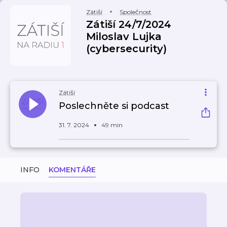
Zátiší
Společnost
Zátiší 24/7/2024
Miloslav Lujka
(cybersecurity)
Zátiší
Poslechněte si podcast
31. 7. 2024
49 min
INFO
KOMENTÁŘE