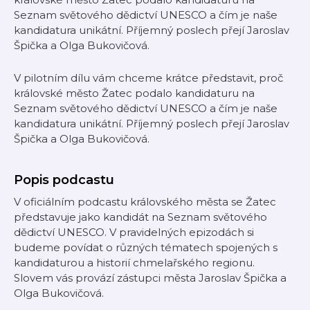
Seznam světového dědictví UNESCO a čím je naše
kandidatura unikátní. Příjemný poslech přejí Jaroslav
Špička a Olga Bukovičová.
V pilotním dílu vám chceme krátce představit, proč
královské město Žatec podalo kandidaturu na
Seznam světového dědictví UNESCO a čím je naše
kandidatura unikátní. Příjemný poslech přejí Jaroslav
Špička a Olga Bukovičová.
Popis podcastu
V oficiálním podcastu královského města se Žatec
představuje jako kandidát na Seznam světového
dědictví UNESCO. V pravidelných epizodách si
budeme povídat o různých tématech spojených s
kandidaturou a historií chmelařského regionu.
Slovem vás provází zástupci města Jaroslav Špička a
Olga Bukovičová.