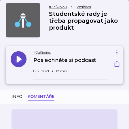
#ZaŠkolou
Vzdělání
Studentské rady je
třeba propagovat jako
produkt
#ZaŠkolou
Poslechněte si podcast
8. 2. 2021
18 min
INFO
KOMENTÁŘE