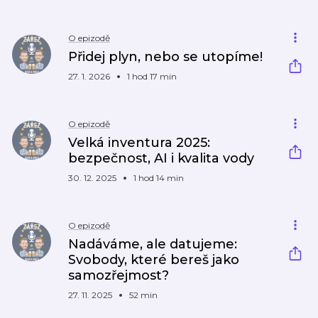
O epizodě
Přidej plyn, nebo se utopíme!
27. 1. 2026
1 hod 17 min
O epizodě
Velká inventura 2025:
bezpečnost, AI i kvalita vody
30. 12. 2025
1 hod 14 min
O epizodě
Nadáváme, ale datujeme:
Svobody, které bereš jako
samozřejmost?
27. 11. 2025
52 min