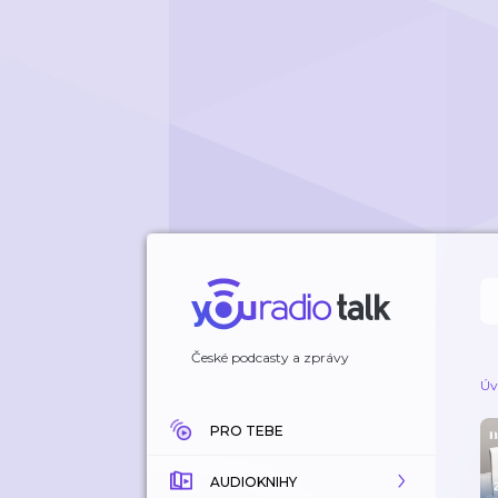
České podcasty a zprávy
Úv
PRO TEBE
AUDIOKNIHY