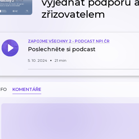
vyjednat podporu a
zřizovatelem
ZAPOJME VŠECHNY 2 - PODCAST NPI ČR
Poslechněte si podcast
5. 10. 2024
21 min
NFO
KOMENTÁŘE