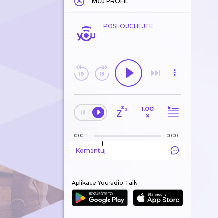
MŮJ PROFIL
POSLOUCHEJTE
1.00
×
00:00
00:00
Komentuj
Aplikace Youradio Talk