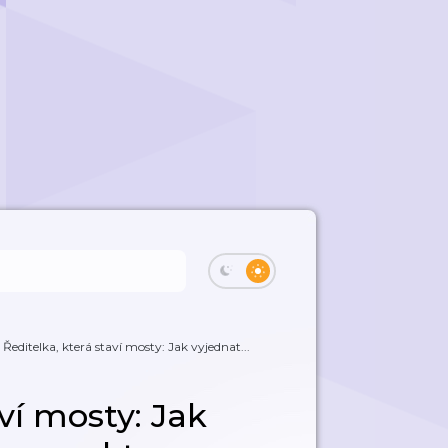
Ředitelka, která staví mosty: Jak vyjednat...
aví mosty: Jak