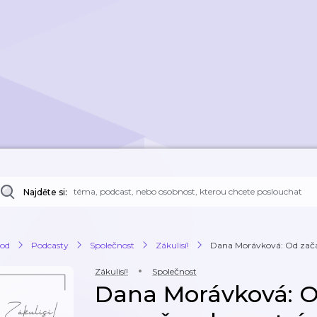
Najděte si:
od
Podcasty
Společnost
Zákulisí!
Dana Morávková: Od začá
Zákulisí!
Společnost
Dana Morávková: O