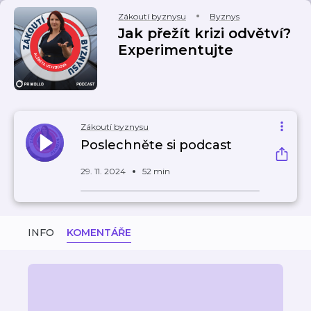
Zákoutí byznysu
Byznys
Jak přežít krizi odvětví?
Experimentujte
Zákoutí byznysu
Poslechněte si podcast
29. 11. 2024
52 min
INFO
KOMENTÁŘE