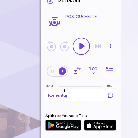
MŮJ PROFIL
POSLOUCHEJTE
1.00
×
00:00
00:00
Komentuj
Aplikace Youradio Talk