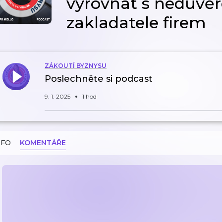
vyrovnat s nedůvěr
zakladatele firem
ZÁKOUTÍ BYZNYSU
Poslechněte si podcast
9. 1. 2025
1 hod
NFO
KOMENTÁŘE