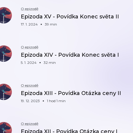
O epizodě
Epizoda XV - Povídka Konec světa II
17. 1. 2024
39 min
O epizodě
Epizoda XIV - Povídka Konec světa I
5. 1. 2024
32 min
O epizodě
Epizoda XIII - Povídka Otázka ceny II
19. 12. 2023
1 hod 1 min
O epizodě
Epizoda XII - Povídka Otázka ceny I