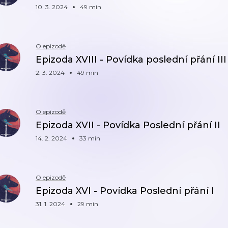
10. 3. 2024
49 min
O epizodě
Epizoda XVIII - Povídka poslední přání III
2. 3. 2024
49 min
O epizodě
Epizoda XVII - Povídka Poslední přání II
14. 2. 2024
33 min
O epizodě
Epizoda XVI - Povídka Poslední přání I
31. 1. 2024
29 min