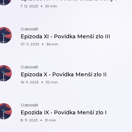
7. 12. 2023
29 min
O epizodě
Epizoda XI - Povídka Menší zlo III
27. 11. 2023
36 min
O epizodě
Epizoda X - Povídka Menší zlo II
16. 11. 2023
32 min
O epizodě
Epozida IX - Povídka Menší zlo I
8. 11. 2023
31 min