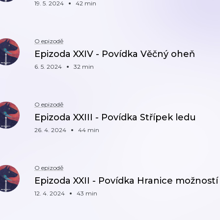
19. 5. 2024
42 min
O epizodě
Epizoda XXIV - Povídka Věčný oheň
6. 5. 2024
32 min
O epizodě
Epizoda XXIII - Povídka Střípek ledu
26. 4. 2024
44 min
O epizodě
Epizoda XXII - Povídka Hranice možností 
12. 4. 2024
43 min