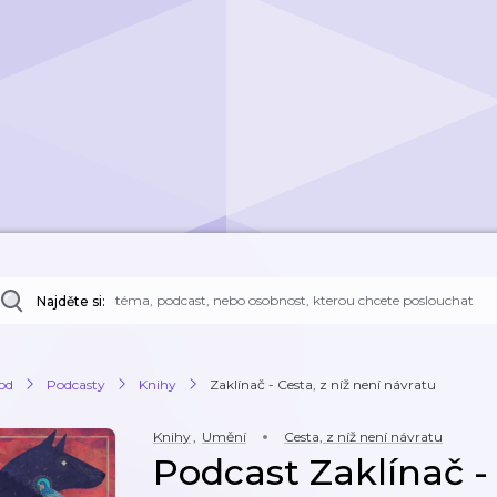
Najděte si:
od
Podcasty
Knihy
Zaklínač - Cesta, z níž není návratu
Knihy
,
Umění
Cesta, z níž není návratu
Podcast Zaklínač - 