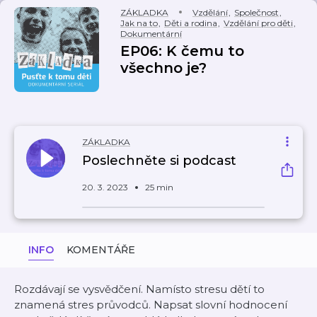
ZÁKLADKA
Vzdělání
,
Společnost
,
Jak na to
,
Děti a rodina
,
Vzdělání pro děti
,
Dokumentární
EP06: K čemu to
všechno je?
ZÁKLADKA
Poslechněte si podcast
20. 3. 2023
25 min
INFO
KOMENTÁŘE
Rozdávají se vysvědčení. Namísto stresu dětí to
znamená stres průvodců. Napsat slovní hodnocení