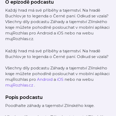
O epizodě podcastu
Každý hrad má své příběhy a tajemství. Na hradě
Buchlov je to legenda o Černé paní. Odkud se vzala?
Všechny díly podcastu Záhady a tajemství Zlínského
kraje můžete pohodlně poslouchat v mobilní aplikaci
mujRozhlas pro Android a iOS nebo na webu
mujRozhlas.cz.
Každý hrad má své příběhy a tajemství. Na hradě
Buchlov je to legenda o Černé paní. Odkud se vzala?
Všechny díly podcastu Záhady a tajemství Zlínského
kraje můžete pohodlně poslouchat v mobilní aplikaci
mujRozhlas pro
Android
a
iOS
nebo na webu
mujRozhlas.cz
.
Popis podcastu
Poodhalte záhady a tajemství Zlínského kraje.