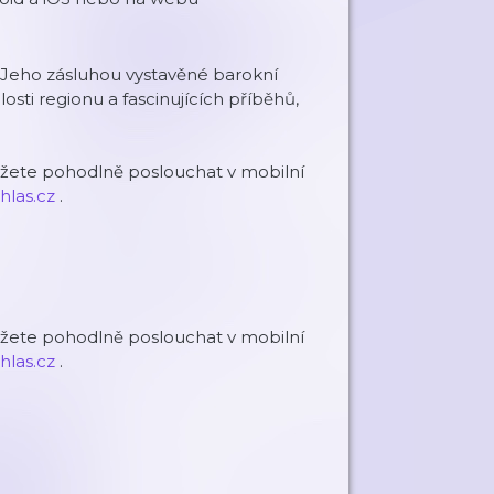
. Jeho zásluhou vystavěné barokní
sti regionu a fascinujících příběhů,
ůžete pohodlně poslouchat v mobilní
hlas.cz
.
ůžete pohodlně poslouchat v mobilní
hlas.cz
.