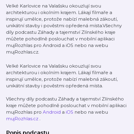
Velké Karlovice na Valašsku okouzlují svou
architekturou i okolním krajem. Lákají filmaře a
inspirují umělce, protože nabízí malebná zákoutí,
unikátní stavby i pověstmi opředená místa.Všechny
díly podcastu Záhady a tajemství Zlínského kraje
můžete pohodlně poslouchat v mobilní aplikaci
mujRozhlas pro Android a iOS nebo na webu
mujRozhlas.cz.
Velké Karlovice na Valašsku okouzlují svou
architekturou i okolním krajem. Lákají filmaře a
inspirují umělce, protože nabízí malebná zákoutí,
unikátní stavby i pověstmi opředená místa.
Všechny díly podcastu Záhady a tajemství Zlínského
kraje můžete pohodlně poslouchat v mobilní aplikaci
mujRozhlas pro
Android
a
iOS
nebo na webu
mujRozhlas.cz
.
Popis podcastu