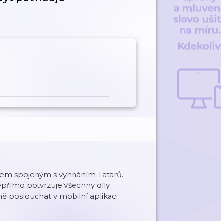
akem spojeným s vyhnáním Tatarů.
přímo potvrzuje.Všechny díly
ě poslouchat v mobilní aplikaci