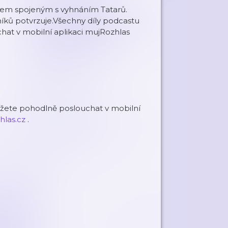
akem spojeným s vyhnáním Tatarů.
ků potvrzuje.Všechny díly podcastu
hat v mobilní aplikaci mujRozhlas
ůžete pohodlně poslouchat v mobilní
hlas.cz
.