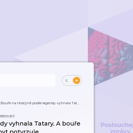
Bouře na Hostýně podle legendy vyhnala Tat...
estování
dy vyhnala Tatary. A bouře
obyt potvrzuje