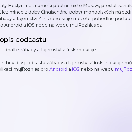
atý Hostýn, nejznámější poutní místo Moravy, proslul zázr
ález mince z doby Čingischána pobyt mongolských nájezdní
hady a tajemství Zlínského kraje můžete pohodlně poslouc
ro Android a iOS nebo na webu mujRozhlas.cz.
opis podcastu
odhalte záhady a tajemství Zlínského kraje.
echny díly podcastu Záhady a tajemství Zlínského kraje m
likaci mujRozhlas pro
Android
a
iOS
nebo na webu
mujRoz