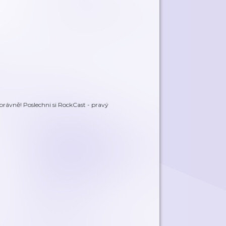
 správně! Poslechni si RockCast - pravý