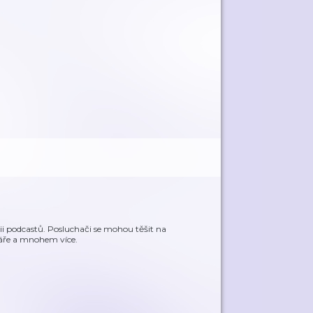
rii podcastů. Posluchači se mohou těšit na
ntáře a mnohem více.