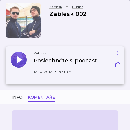
Záblesk
Hudba
Záblesk 002
Záblesk
Poslechněte si podcast
12. 10. 2012
46 min
INFO
KOMENTÁŘE