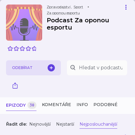
Zpravodajství
,
Sport
Za oponou esportu
Podcast Za oponou
esportu
ODEBÍRAT
KOMENTÁŘE
INFO
PODOBNÉ
EPIZODY
38
Řadit dle:
Nejnovější
Nejstarší
Nejposlouchanější