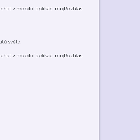
hat v mobilní aplikaci mujRozhlas
utů světa.
hat v mobilní aplikaci mujRozhlas