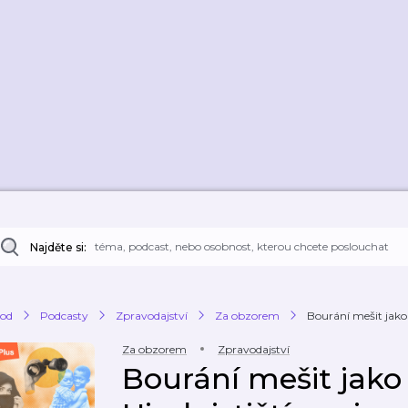
Najděte si:
od
Podcasty
Zpravodajství
Za obzorem
Bourání mešit jako 
Za obzorem
Zpravodajství
Bourání mešit jako 