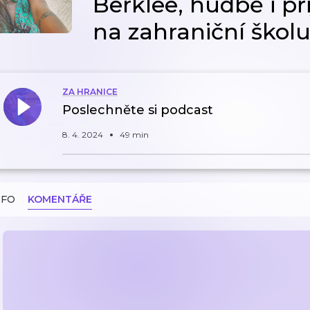
Berklee, hudbě i p
na zahraniční škol
ZA HRANICE
Poslechněte si podcast
8. 4. 2024
49 min
NFO
KOMENTÁŘE