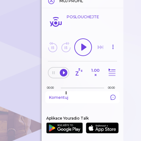
MŮJ PROFIL
POSLOUCHEJTE
1.00
×
00:00
00:00
Komentuj
Aplikace Youradio Talk