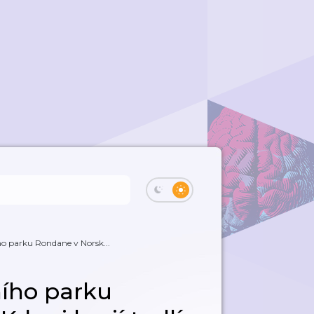
o parku Rondane v Norsk...
ího parku