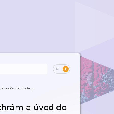
rám a úvod do Indie p...
 chrám a úvod do