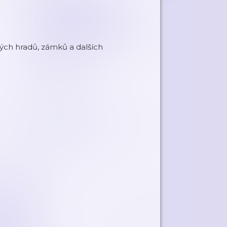
ých hradů, zámků a dalších