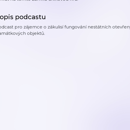
opis podcastu
dcast pro zájemce o zákulisí fungování nestátních otevřen
amátkových objektů.