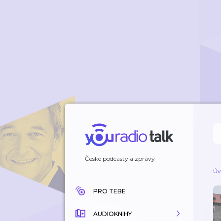
České podcasty a zprávy
Úv
PRO TEBE
AUDIOKNIHY