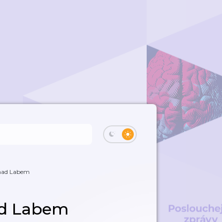
nad Labem
ad Labem