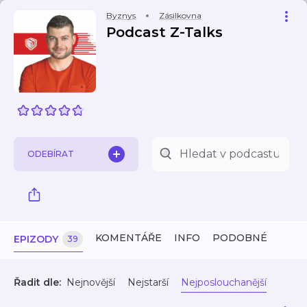
Byznys
Zásilkovna
Podcast Z-Talks
ODEBÍRAT
KOMENTÁŘE
INFO
PODOBNÉ
EPIZODY
39
Řadit dle:
Nejnovější
Nejstarší
Nejposlouchanější