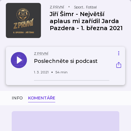
Z PRVNÍ
Sport
,
Fotbal
Jiří Šimr - Největší
aplaus mi zařídil Jarda
Pazdera - 1. března 2021
Z PRVNÍ
Poslechněte si podcast
1. 3. 2021
54 min
INFO
KOMENTÁŘE