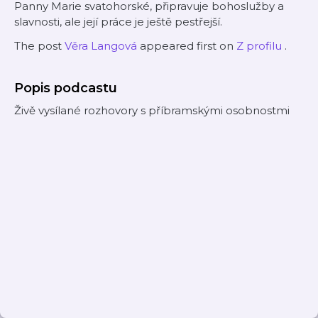
Panny Marie svatohorské, připravuje bohoslužby a
slavnosti, ale její práce je ještě pestřejší.
The post
Věra Langová
appeared first on
Z profilu
.
Popis podcastu
Živě vysílané rozhovory s příbramskými osobnostmi