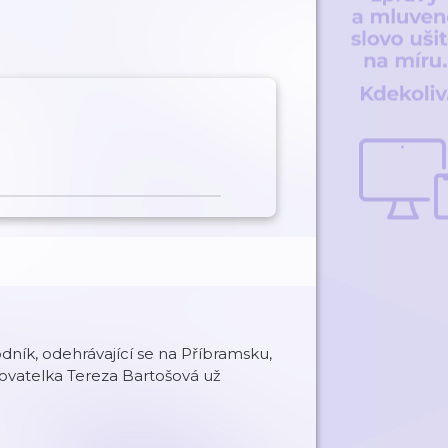
Vodník, odehrávající se na Příbramsku,
sovatelka Tereza Bartošová už