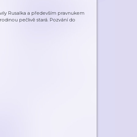
vily Rusalka a především pravnukem
rodinou pečlivě stará. Pozvání do