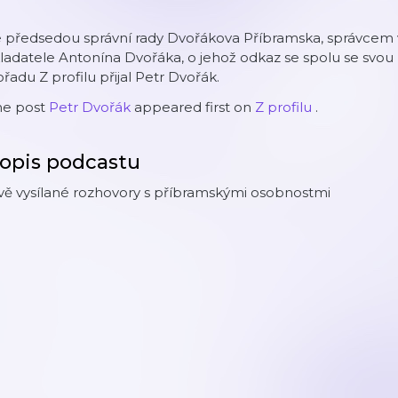
e předsedou správní rady Dvořákova Příbramska, správcem 
ladatele Antonína Dvořáka, o jehož odkaz se spolu se svou 
řadu Z profilu přijal Petr Dvořák.
he post
Petr Dvořák
appeared first on
Z profilu
.
opis podcastu
vě vysílané rozhovory s příbramskými osobnostmi