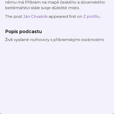
němu má Příbram na mapě českého a slovenského
betlémářství stále svoje důležité místo.
The post
Ján Chvalník
appeared first on
Z profilu
.
Popis podcastu
Živě vysílané rozhovory s příbramskými osobnostmi