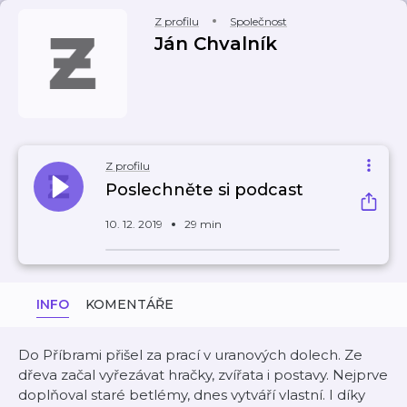
Z profilu
Společnost
Ján Chvalník
Z profilu
Poslechněte si podcast
10. 12. 2019
29 min
INFO
KOMENTÁŘE
Do Příbrami přišel za prací v uranových dolech. Ze
dřeva začal vyřezávat hračky, zvířata i postavy. Nejprve
doplňoval staré betlémy, dnes vytváří vlastní. I díky