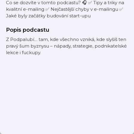
Co se dozvíte v tomto podcastu? 🎧 ✅ Tipy a triky na
kvalitní e-mailing ✅ Nejčastější chyby v e-mailingu ✅
Jaké byly začátky budování start-upu
Popis podcastu
Z Podpalubí… tam, kde všechno vzniká, kde slyšíš ten
pravý šum byznysu – nápady, strategie, podnikatelské
lekce i fuckupy.