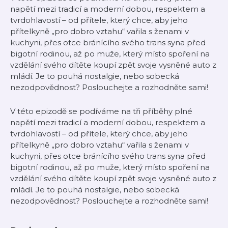
napětí mezi tradicí a moderní dobou, respektem a
tvrdohlavostí – od přítele, který chce, aby jeho
přítelkyně „pro dobro vztahu“ vařila s ženami v
kuchyni, přes otce bránícího svého trans syna před
bigotní rodinou, až po muže, který místo spoření na
vzdělání svého dítěte koupí zpět svoje vysněné auto z
mládí. Je to pouhá nostalgie, nebo sobecká
nezodpovědnost? Poslouchejte a rozhodněte sami!
V této epizodě se podíváme na tři příběhy plné
napětí mezi tradicí a moderní dobou, respektem a
tvrdohlavostí – od přítele, který chce, aby jeho
přítelkyně „pro dobro vztahu“ vařila s ženami v
kuchyni, přes otce bránícího svého trans syna před
bigotní rodinou, až po muže, který místo spoření na
vzdělání svého dítěte koupí zpět svoje vysněné auto z
mládí. Je to pouhá nostalgie, nebo sobecká
nezodpovědnost? Poslouchejte a rozhodněte sami!