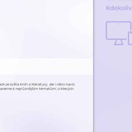
e světa knih a literatury, ale i něco navíc.
ostaneme k nejrůznějším tématům, o kterých