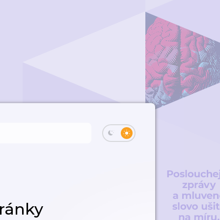
tránky