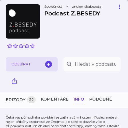
Společnost
znojemskabeseda
Podcast Z.BESEDY
ODEBÍRAT
KOMENTÁŘE
INFO
PODOBNÉ
EPIZODY
22
Čeká vás půlhodinka povídání se zajímavým hostem. Poslechnete si
nejen příběhy osobností ze Znojma, ale také se dozvíte více o
přípravách kulturních akcí nebo dostanete tipy, kam vyrazit. Otevírá