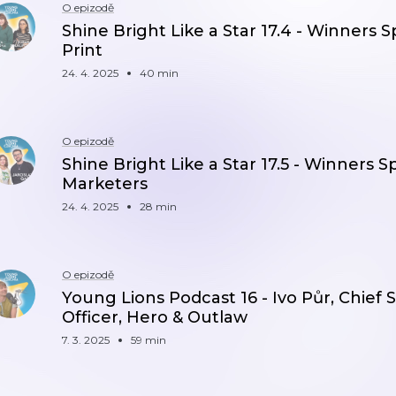
O epizodě
Shine Bright Like a Star 17.4 - Winners S
Print
24. 4. 2025
40 min
O epizodě
Shine Bright Like a Star 17.5 - Winners S
Marketers
24. 4. 2025
28 min
O epizodě
Young Lions Podcast 16 - Ivo Půr, Chief 
Officer, Hero & Outlaw
7. 3. 2025
59 min