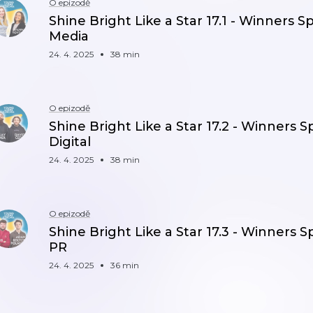
O epizodě
Shine Bright Like a Star 17.1 - Winners S
Media
24. 4. 2025
38 min
O epizodě
Shine Bright Like a Star 17.2 - Winners S
Digital
24. 4. 2025
38 min
O epizodě
Shine Bright Like a Star 17.3 - Winners S
PR
24. 4. 2025
36 min