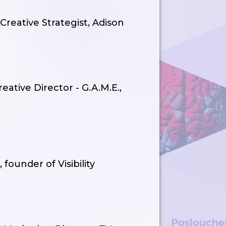
Creative Strategist, Adison
eative Director - G.A.M.E.,
founder of Visibility