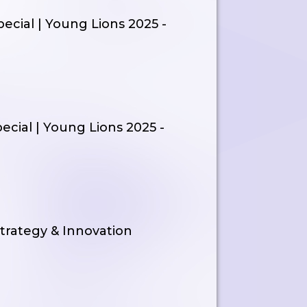
pecial | Young Lions 2025 -
pecial | Young Lions 2025 -
Strategy & Innovation