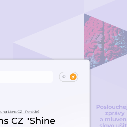
oung Lions CZ - René Jež
ns CZ "Shine