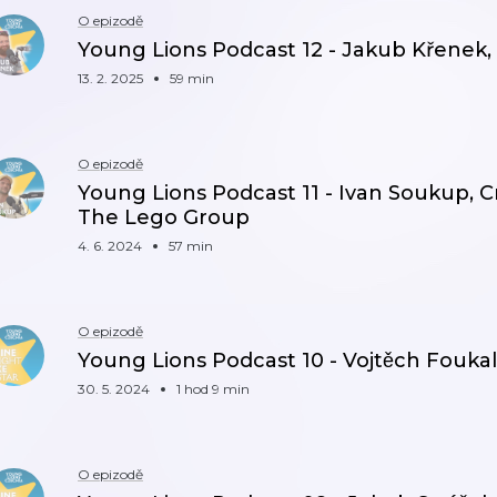
O epizodě
Young Lions Podcast 12 - Jakub Křenek, 
13. 2. 2025
59 min
O epizodě
Young Lions Podcast 11 - Ivan Soukup, Cr
The Lego Group
4. 6. 2024
57 min
O epizodě
Young Lions Podcast 10 - Vojtěch Foukal, 
30. 5. 2024
1 hod 9 min
O epizodě