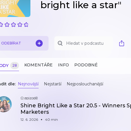
bright like a star"
ODEBÍRAT
KOMENTÁŘE
INFO
PODOBNÉ
ZODY
28
dit dle:
Nejnovější
Nejstarší
Nejposlouchanější
O epizodě
Shine Bright Like a Star 20.5 - Winners S
Marketers
12. 6. 2026
40 min