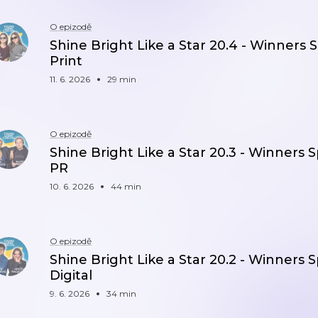
O epizodě
Shine Bright Like a Star 20.4 - Winners 
Print
11. 6. 2026
29 min
O epizodě
Shine Bright Like a Star 20.3 - Winners S
PR
10. 6. 2026
44 min
O epizodě
Shine Bright Like a Star 20.2 - Winners S
Digital
9. 6. 2026
34 min