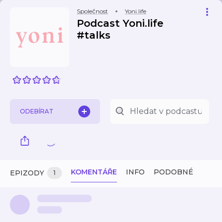
Společnost
Yoni.life
Podcast Yoni.life
#talks
ODEBÍRAT
KOMENTÁŘE
INFO
PODOBNÉ
EPIZODY
1