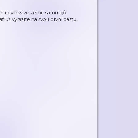
nní novinky ze země samurajů
 už vyrážíte na svou první cestu,