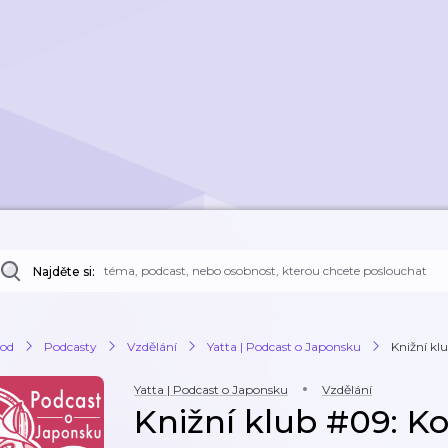
Najděte si:
od
Podcasty
Vzdělání
Yatta | Podcast o Japonsku
Knižní kl
Yatta | Podcast o Japonsku
Vzdělání
Knižní klub #09: K