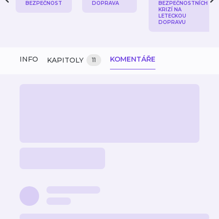
BEZPEČNOST
DOPRAVA
BEZPEČNOSTNÍCH
KRIZÍ NA
LETECKOU
DOPRAVU
INFO
KOMENTÁŘE
KAPITOLY
11