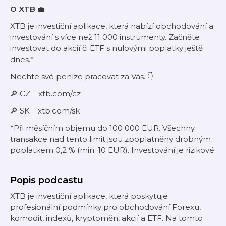
O XTB
💼
XTB je investiční aplikace, která nabízí obchodování a
investování s více než 11 000 instrumenty. Začněte
investovat do akcií či ETF s nulovými poplatky ještě
dnes.*
Nechte své peníze pracovat za Vás. 👇
🔎 CZ – xtb.com/cz
🔎 SK – xtb.com/sk
*Při měsíčním objemu do 100 000 EUR. Všechny
transakce nad tento limit jsou zpoplatněny drobným
poplatkem 0,2 % (min. 10 EUR). Investování je rizikové.
Popis podcastu
XTB je investiční aplikace, která poskytuje
profesionální podmínky pro obchodování Forexu,
komodit, indexů, kryptoměn, akcií a ETF. Na tomto