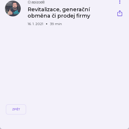
O epizodě
Revitalizace, generační
obměna či prodej firmy
16. 1. 2021
39 min
ZPĚT