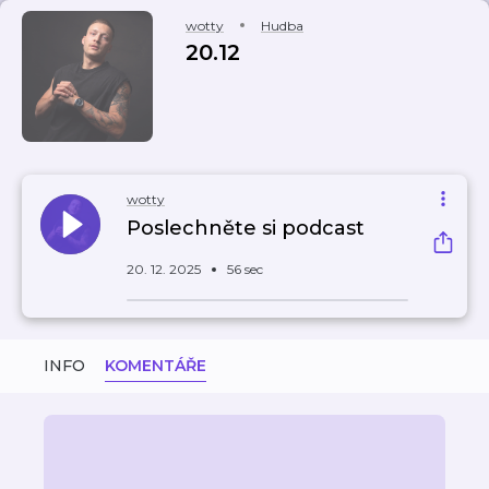
wotty
Hudba
20.12
wotty
Poslechněte si podcast
20. 12. 2025
56 sec
INFO
KOMENTÁŘE