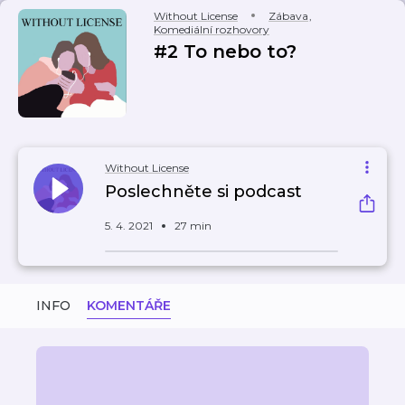
Without License
Zábava
,
Komediální rozhovory
#2 To nebo to?
Without License
Poslechněte si podcast
5. 4. 2021
27 min
INFO
KOMENTÁŘE