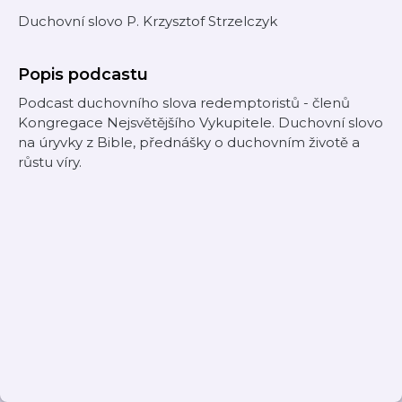
Duchovní slovo P. Krzysztof Strzelczyk
Popis podcastu
Podcast duchovního slova redemptoristů - členů
Kongregace Nejsvětějšího Vykupitele. Duchovní slovo
na úryvky z Bible, přednášky o duchovním životě a
růstu víry.