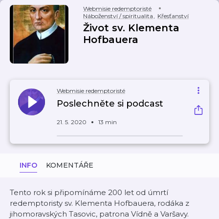
Webmisie redemptoristé
Náboženství / spiritualita
,
Křesťanství
Život sv. Klementa
Hofbauera
Webmisie redemptoristé
Poslechněte si podcast
21. 5. 2020
13 min
INFO
KOMENTÁŘE
Tento rok si připomínáme 200 let od úmrtí
redemptoristy sv. Klementa Hofbauera, rodáka z
jihomoravských Tasovic, patrona Vídně a Varšavy.