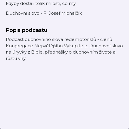
kdyby dostali tolik milostí, co my.
Duchovní slovo - P. Josef Michalčík
Popis podcastu
Podcast duchovního slova redemptoristů - členů
Kongregace Nejsvětějšího Vykupitele. Duchovní slovo
na úryvky z Bible, přednášky o duchovním životě a
růstu víry.