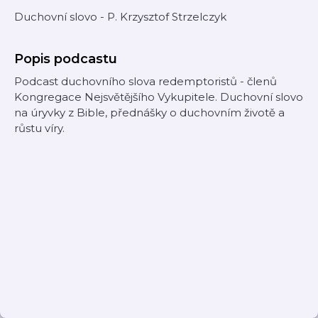
Duchovní slovo - P. Krzysztof Strzelczyk
Popis podcastu
Podcast duchovního slova redemptoristů - členů
Kongregace Nejsvětějšího Vykupitele. Duchovní slovo
na úryvky z Bible, přednášky o duchovním životě a
růstu víry.