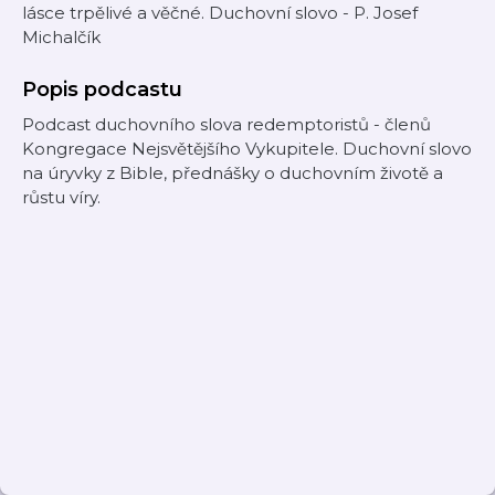
lásce trpělivé a věčné. Duchovní slovo - P. Josef
Michalčík
Popis podcastu
Podcast duchovního slova redemptoristů - členů
Kongregace Nejsvětějšího Vykupitele. Duchovní slovo
na úryvky z Bible, přednášky o duchovním životě a
růstu víry.