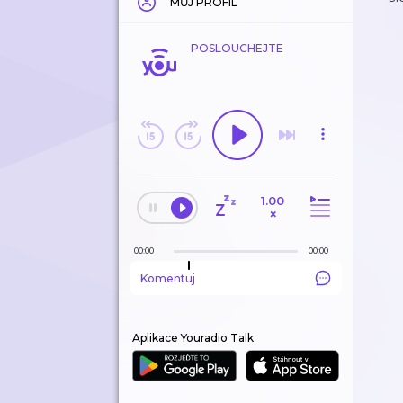
MŮJ PROFIL
POSLOUCHEJTE
1.00
×
00:00
00:00
Komentuj
Aplikace Youradio Talk