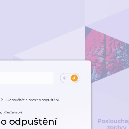
Odpouštět a prosit o odpuštění
a
,
Křesťanství
 o odpuštění