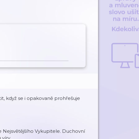
t, když se i opakovaně prohřešuje
 Nejsvětějšího Vykupitele. Duchovní
víry.