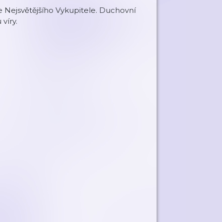
 Nejsvětějšího Vykupitele. Duchovní
víry.