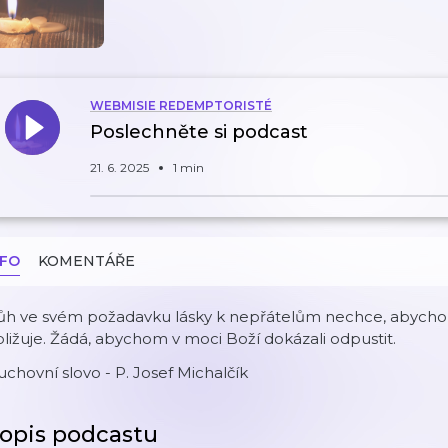
WEBMISIE REDEMPTORISTÉ
Poslechněte si podcast
21. 6. 2025
1 min
NFO
KOMENTÁŘE
ůh ve svém požadavku lásky k nepřátelům nechce, abychom
ližuje. Žádá, abychom v moci Boží dokázali odpustit.
chovní slovo - P. Josef Michalčík
opis podcastu