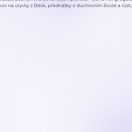
ovo na úryvky z Bible, přednášky o duchovním životě a růstu 