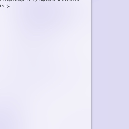
víry.