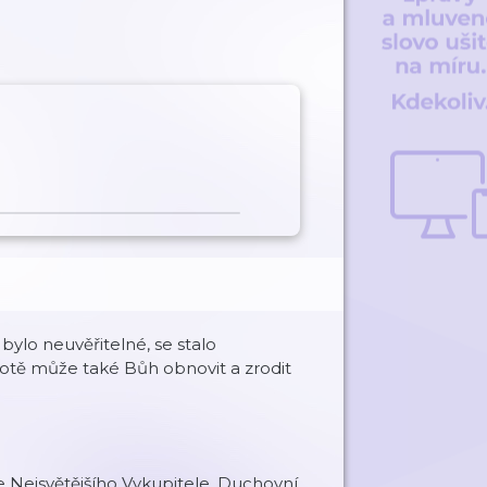
 bylo neuvěřitelné, se stalo
ivotě může také Bůh obnovit a zrodit
 Nejsvětějšího Vykupitele. Duchovní