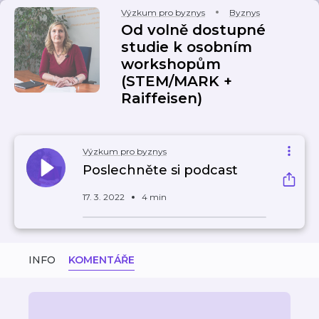
Výzkum pro byznys
Byznys
Od volně dostupné
studie k osobním
workshopům
(STEM/MARK +
Raiffeisen)
Výzkum pro byznys
Poslechněte si podcast
17. 3. 2022
4 min
INFO
KOMENTÁŘE